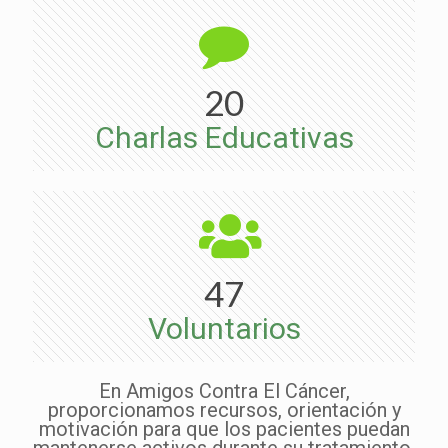
20
Charlas Educativas
47
Voluntarios
En Amigos Contra El Cáncer,
proporcionamos recursos, orientación y
motivación para que los pacientes puedan