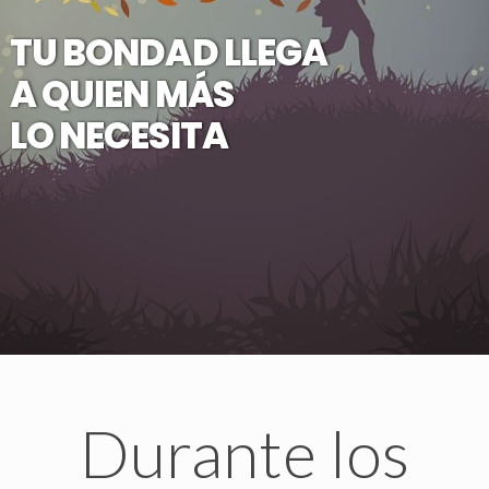
TU BONDAD LLEGA
A QUIEN MÁS
LO NECESITA
Durante los